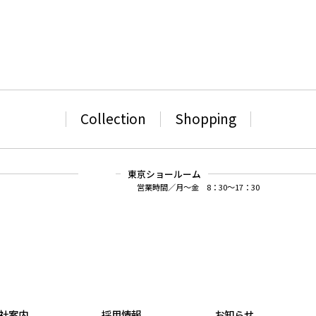
Collection
Shopping
東京ショールーム
0
営業時間／月～金 8：30～17：30
社案内
採用情報
お知らせ