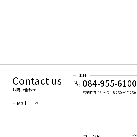
本社
Contact us
084-955-610
お問い合わせ
営業時間／月～金 8：30～17：30
E-Mail
ブランド
会